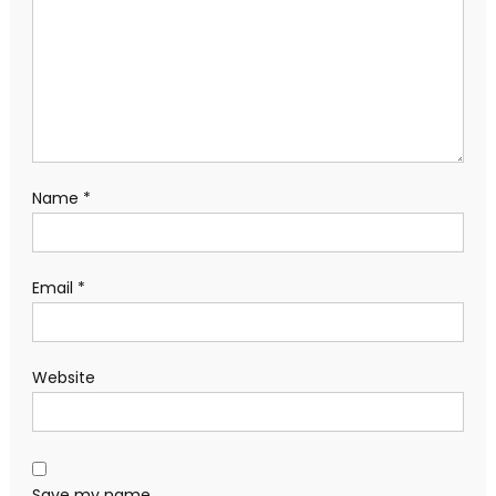
Name
*
Email
*
Website
Save my name,