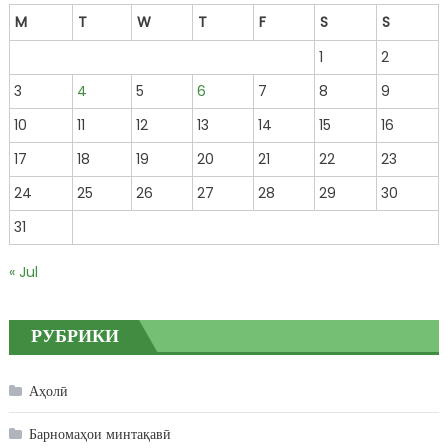
M
T
W
T
F
S
S
1
2
3
4
5
6
7
8
9
10
11
12
13
14
15
16
17
18
19
20
21
22
23
24
25
26
27
28
29
30
31
« Jul
РУБРИКИ
Аҳолӣ
Барномаҳои минтақавӣ